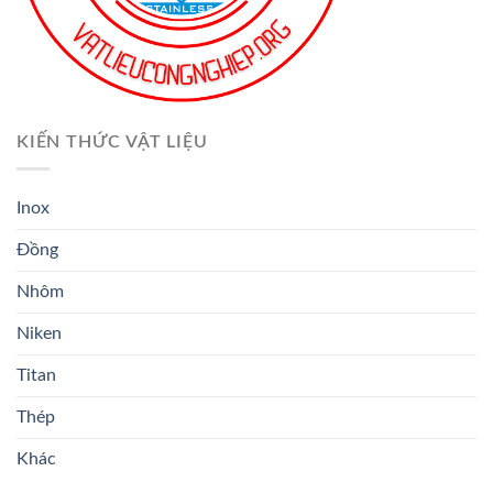
KIẾN THỨC VẬT LIỆU
Inox
Đồng
Nhôm
Niken
Titan
Thép
Khác