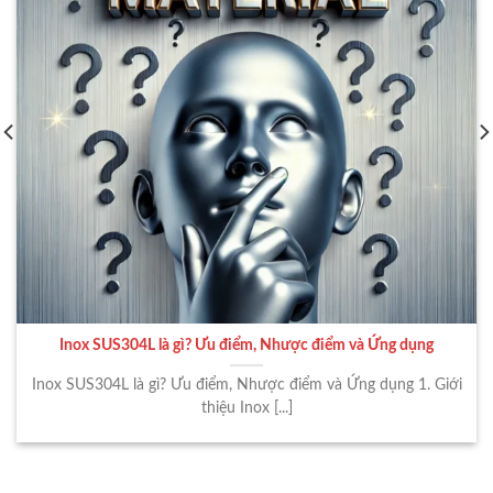
Inox SUS304L là gì? Ưu điểm, Nhược điểm và Ứng dụng
Inox SUS304L là gì? Ưu điểm, Nhược điểm và Ứng dụng 1. Giới
thiệu Inox [...]