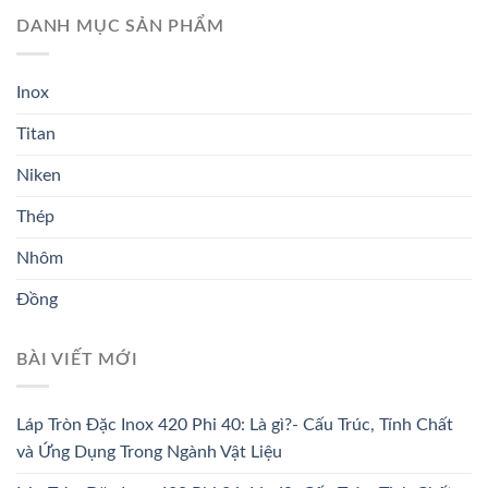
DANH MỤC SẢN PHẨM
Inox
Titan
Niken
Thép
Nhôm
Đồng
BÀI VIẾT MỚI
Láp Tròn Đặc Inox 420 Phi 40: Là gì?- Cấu Trúc, Tính Chất
và Ứng Dụng Trong Ngành Vật Liệu