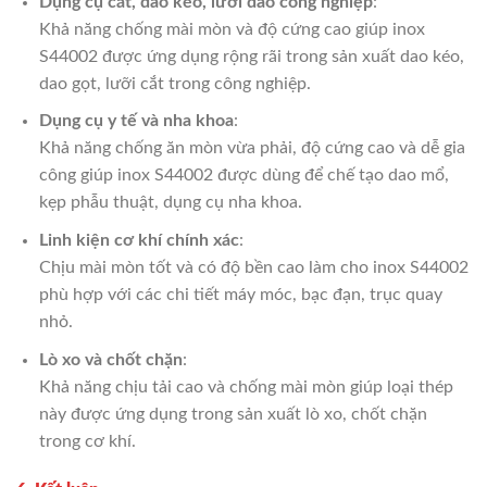
Dụng cụ cắt, dao kéo, lưỡi dao công nghiệp
:
Khả năng chống mài mòn và độ cứng cao giúp inox
S44002 được ứng dụng rộng rãi trong sản xuất dao kéo,
dao gọt, lưỡi cắt trong công nghiệp.
Dụng cụ y tế và nha khoa
:
Khả năng chống ăn mòn vừa phải, độ cứng cao và dễ gia
công giúp inox S44002 được dùng để chế tạo dao mổ,
kẹp phẫu thuật, dụng cụ nha khoa.
Linh kiện cơ khí chính xác
:
Chịu mài mòn tốt và có độ bền cao làm cho inox S44002
phù hợp với các chi tiết máy móc, bạc đạn, trục quay
nhỏ.
Lò xo và chốt chặn
:
Khả năng chịu tải cao và chống mài mòn giúp loại thép
này được ứng dụng trong sản xuất lò xo, chốt chặn
trong cơ khí.