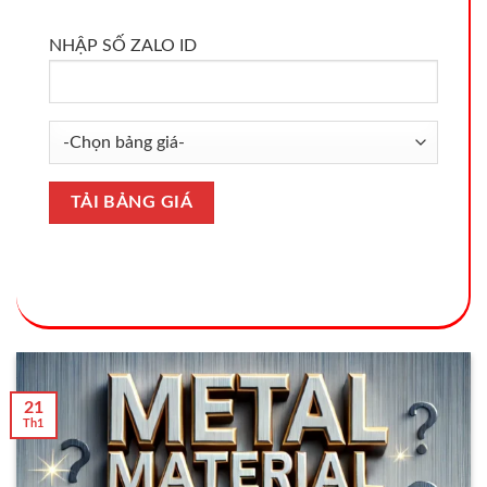
NHẬP SỐ ZALO ID
21
Th1