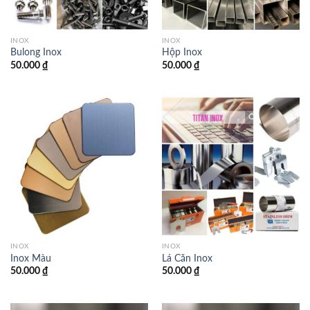
INOX
INOX
Bulong Inox
Hộp Inox
50.000
₫
50.000
₫
INOX
INOX
Inox Màu
Lá Căn Inox
50.000
₫
50.000
₫