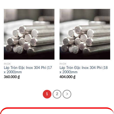
INOX
INOX
Láp Tròn Đặc Inox 304 Phi (17
Láp Tròn Đặc Inox 304 Phi (18
x 2000)mm
x 2000)mm
360.000
₫
404.000
₫
1
2