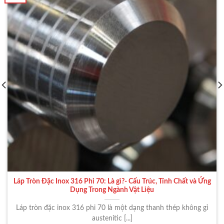
Láp Tròn Đặc Inox 316 Phi 70: Là gì?- Cấu Trúc, Tính Chất và Ứng
Dụng Trong Ngành Vật Liệu
Láp tròn đặc inox 316 phi 70 là một dạng thanh thép không gỉ
austenitic [...]