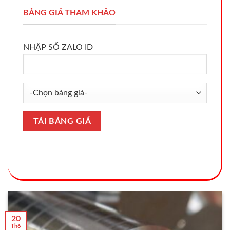
BẢNG GIÁ THAM KHẢO
NHẬP SỐ ZALO ID
20
Th6