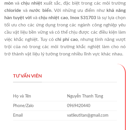
mòn
và
chịu nhiệt
xuất sắc, đặc biệt trong các môi trường
chloride
và
nước biển
. Với những ưu điểm như
khả năng
hàn tuyệt vời
và
chịu nhiệt cao
,
Inox S31703
là sự lựa chọn
tối ưu cho các ứng dụng trong các ngành công nghiệp yêu
cầu vật liệu bền vững và có thể chịu được các điều kiện làm
việc khắc nghiệt. Tuy có
chi phí cao
, nhưng tính năng vượt
trội của nó trong các môi trường khắc nghiệt làm cho nó
trở thành vật liệu lý tưởng trong nhiều lĩnh vực khác nhau.
TƯ VẤN VIÊN
Họ và Tên
Nguyễn Thanh Tùng
Phone/Zalo
0969420440
Email
vatlieutitan@gmail.com