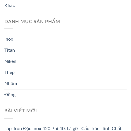
Khác
DANH MỤC SẢN PHẨM
Inox
Titan
Niken
Thép
Nhôm
Đồng
BÀI VIẾT MỚI
Láp Tròn Đặc Inox 420 Phi 40: Là gì?- Cấu Trúc, Tính Chất