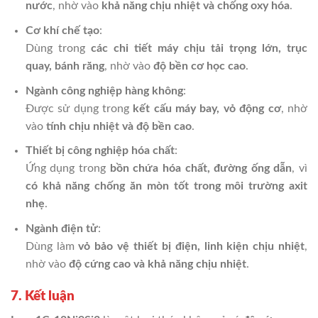
nước
, nhờ vào
khả năng chịu nhiệt và chống oxy hóa
.
Cơ khí chế tạo
:
Dùng trong
các chi tiết máy chịu tải trọng lớn, trục
quay, bánh răng
, nhờ vào
độ bền cơ học cao
.
Ngành công nghiệp hàng không
:
Được sử dụng trong
kết cấu máy bay, vỏ động cơ
, nhờ
vào
tính chịu nhiệt và độ bền cao
.
Thiết bị công nghiệp hóa chất
:
Ứng dụng trong
bồn chứa hóa chất, đường ống dẫn
, vì
có khả năng chống ăn mòn tốt trong môi trường axit
nhẹ
.
Ngành điện tử
:
Dùng làm
vỏ bảo vệ thiết bị điện, linh kiện chịu nhiệt
,
nhờ vào
độ cứng cao và khả năng chịu nhiệt
.
7. Kết luận