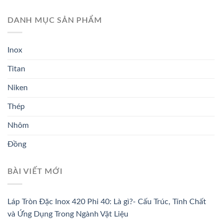
DANH MỤC SẢN PHẨM
Inox
Titan
Niken
Thép
Nhôm
Đồng
BÀI VIẾT MỚI
Láp Tròn Đặc Inox 420 Phi 40: Là gì?- Cấu Trúc, Tính Chất
và Ứng Dụng Trong Ngành Vật Liệu