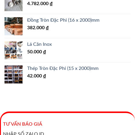
4.782.000
₫
Đồng Tròn Đặc Phi (16 x 2000)mm
382.000
₫
Lá Căn Inox
50.000
₫
Thép Tròn Đặc Phi (15 x 2000)mm
42.000
₫
TƯ VẤN BÁO GIÁ
NHẬP SỐ ZALO ID