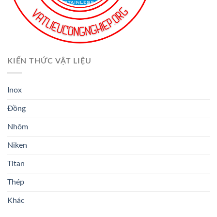
KIẾN THỨC VẬT LIỆU
Inox
Đồng
Nhôm
Niken
Titan
Thép
Khác