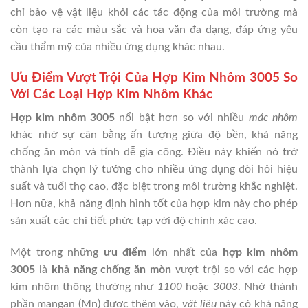
chỉ bảo vệ vật liệu khỏi các tác động của môi trường mà
còn tạo ra các màu sắc và hoa văn đa dạng, đáp ứng yêu
cầu thẩm mỹ của nhiều ứng dụng khác nhau.
Ưu Điểm Vượt Trội Của Hợp Kim Nhôm 3005 So
Với Các Loại Hợp Kim Nhôm Khác
Hợp kim nhôm 3005
nổi bật hơn so với nhiều
mác nhôm
khác nhờ sự cân bằng ấn tượng giữa độ bền, khả năng
chống ăn mòn và tính dễ gia công. Điều này khiến nó trở
thành lựa chọn lý tưởng cho nhiều ứng dụng đòi hỏi hiệu
suất và tuổi thọ cao, đặc biệt trong môi trường khắc nghiệt.
Hơn nữa, khả năng định hình tốt của hợp kim này cho phép
sản xuất các chi tiết phức tạp với độ chính xác cao.
Một trong những
ưu điểm
lớn nhất của
hợp kim nhôm
3005
là
khả năng chống ăn mòn
vượt trội so với các hợp
kim nhôm thông thường như
1100
hoặc
3003
. Nhờ thành
phần mangan (Mn) được thêm vào,
vật liệu
này có khả năng