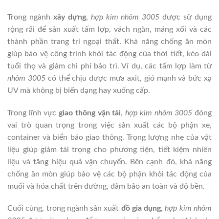
Trong ngành
xây dựng
,
hợp kim nhôm 3005
được sử dụng
rộng rãi để sản xuất tấm lợp, vách ngăn, máng xối và các
thành phần trang trí ngoại thất. Khả năng chống ăn mòn
giúp bảo vệ công trình khỏi tác động của thời tiết, kéo dài
tuổi thọ và giảm chi phí bảo trì. Ví dụ, các tấm lợp làm từ
nhôm 3005
có thể chịu được mưa axit, gió mạnh và bức xạ
UV mà không bị biến dạng hay xuống cấp.
Trong lĩnh vực
giao thông vận tải
,
hợp kim nhôm 3005
đóng
vai trò quan trọng trong việc sản xuất các bộ phận xe,
container và biển báo giao thông. Trọng lượng nhẹ của vật
liệu giúp giảm tải trọng cho phương tiện, tiết kiệm nhiên
liệu và tăng hiệu quả vận chuyển. Bên cạnh đó, khả năng
chống ăn mòn giúp bảo vệ các bộ phận khỏi tác động của
muối và hóa chất trên đường, đảm bảo an toàn và độ bền.
Cuối cùng, trong ngành sản xuất
đồ gia dụng
,
hợp kim nhôm