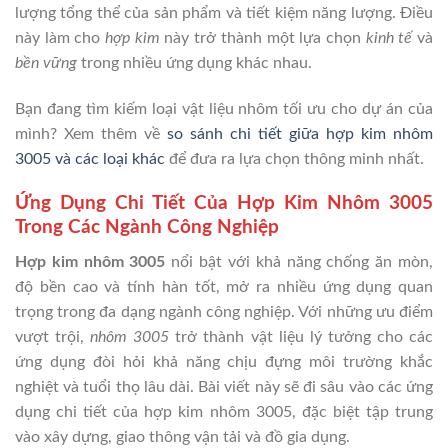
lượng tổng thể của sản phẩm và tiết kiệm năng lượng. Điều
này làm cho
hợp kim
này trở thành một lựa chọn
kinh tế
và
bền vững
trong nhiều ứng dụng khác nhau.
Bạn đang tìm kiếm loại vật liệu nhôm tối ưu cho dự án của
mình? Xem thêm về
so sánh chi tiết giữa hợp kim nhôm
3005 và các loại khác
để đưa ra lựa chọn thông minh nhất.
Ứng Dụng Chi Tiết Của Hợp Kim Nhôm 3005
Trong Các Ngành Công Nghiệp
Hợp kim nhôm 3005
nổi bật với khả năng chống ăn mòn,
độ bền cao và tính hàn tốt, mở ra nhiều ứng dụng quan
trọng trong đa dạng ngành công nghiệp. Với những ưu điểm
vượt trội,
nhôm 3005
trở thành vật liệu lý tưởng cho các
ứng dụng đòi hỏi khả năng chịu đựng môi trường khắc
nghiệt và tuổi thọ lâu dài. Bài viết này sẽ đi sâu vào các ứng
dụng chi tiết của hợp kim nhôm 3005, đặc biệt tập trung
vào xây dựng, giao thông vận tải và đồ gia dụng.