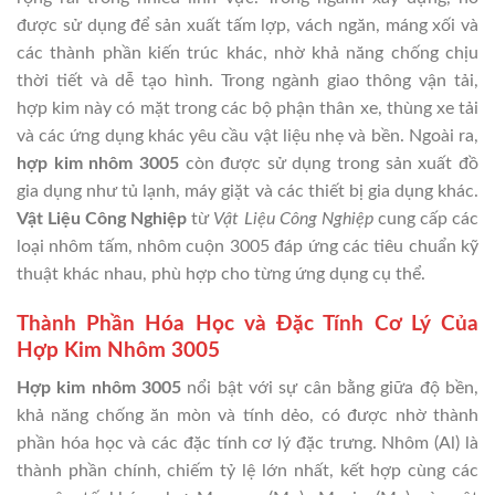
được sử dụng để sản xuất tấm lợp, vách ngăn, máng xối và
các thành phần kiến trúc khác, nhờ khả năng chống chịu
thời tiết và dễ tạo hình. Trong ngành giao thông vận tải,
hợp kim này có mặt trong các bộ phận thân xe, thùng xe tải
và các ứng dụng khác yêu cầu vật liệu nhẹ và bền. Ngoài ra,
hợp kim nhôm 3005
còn được sử dụng trong sản xuất đồ
gia dụng như tủ lạnh, máy giặt và các thiết bị gia dụng khác.
Vật Liệu Công Nghiệp
từ
Vật Liệu Công Nghiệp
cung cấp các
loại nhôm tấm, nhôm cuộn 3005 đáp ứng các tiêu chuẩn kỹ
thuật khác nhau, phù hợp cho từng ứng dụng cụ thể.
Thành Phần Hóa Học và Đặc Tính Cơ Lý Của
Hợp Kim Nhôm 3005
Hợp kim nhôm 3005
nổi bật với sự cân bằng giữa độ bền,
khả năng chống ăn mòn và tính dẻo, có được nhờ thành
phần hóa học và các đặc tính cơ lý đặc trưng. Nhôm (Al) là
thành phần chính, chiếm tỷ lệ lớn nhất, kết hợp cùng các