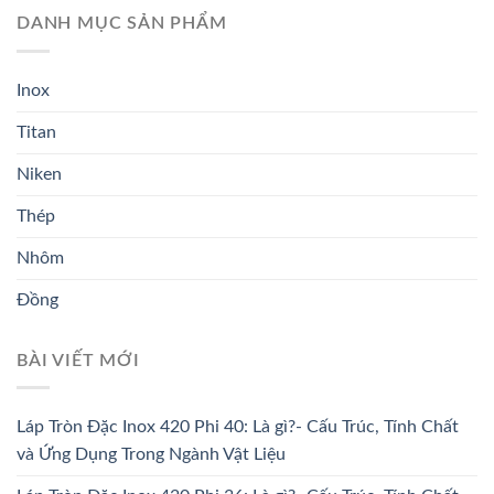
DANH MỤC SẢN PHẨM
Inox
Titan
Niken
Thép
Nhôm
Đồng
BÀI VIẾT MỚI
Láp Tròn Đặc Inox 420 Phi 40: Là gì?- Cấu Trúc, Tính Chất
và Ứng Dụng Trong Ngành Vật Liệu