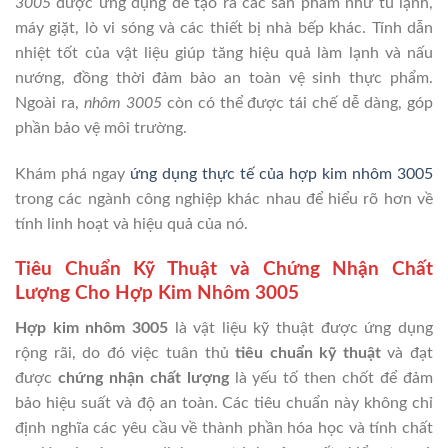
3005
được ứng dụng để tạo ra các sản phẩm như tủ lạnh,
máy giặt, lò vi sóng và các thiết bị nhà bếp khác. Tính dẫn
nhiệt tốt của vật liệu giúp tăng hiệu quả làm lạnh và nấu
nướng, đồng thời đảm bảo an toàn vệ sinh thực phẩm.
Ngoài ra,
nhôm 3005
còn có thể được tái chế dễ dàng, góp
phần bảo vệ môi trường.
Khám phá ngay
ứng dụng thực tế của hợp kim nhôm 3005
trong các ngành công nghiệp khác nhau để hiểu rõ hơn về
tính linh hoạt và hiệu quả của nó.
Tiêu Chuẩn Kỹ Thuật và Chứng Nhận Chất
Lượng Cho Hợp Kim Nhôm 3005
Hợp kim nhôm 3005
là vật liệu kỹ thuật được ứng dụng
rộng rãi, do đó việc tuân thủ
tiêu chuẩn kỹ thuật
và đạt
được
chứng nhận chất lượng
là yếu tố then chốt để đảm
bảo hiệu suất và độ an toàn. Các tiêu chuẩn này không chỉ
định nghĩa các yêu cầu về thành phần hóa học và tính chất