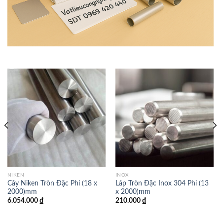
NIKEN
INOX
Cây Niken Tròn Đặc Phi (18 x
Láp Tròn Đặc Inox 304 Phi (13
2000)mm
x 2000)mm
6.054.000
₫
210.000
₫