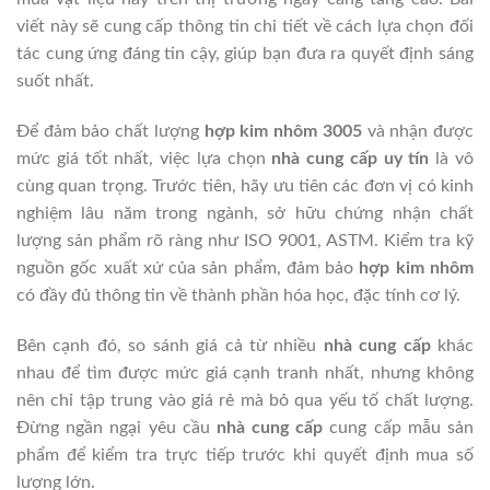
viết này sẽ cung cấp thông tin chi tiết về cách lựa chọn đối
tác cung ứng đáng tin cậy, giúp bạn đưa ra quyết định sáng
suốt nhất.
Để đảm bảo chất lượng
hợp kim nhôm 3005
và nhận được
mức giá tốt nhất, việc lựa chọn
nhà cung cấp uy tín
là vô
cùng quan trọng. Trước tiên, hãy ưu tiên các đơn vị có kinh
nghiệm lâu năm trong ngành, sở hữu chứng nhận chất
lượng sản phẩm rõ ràng như ISO 9001, ASTM. Kiểm tra kỹ
nguồn gốc xuất xứ của sản phẩm, đảm bảo
hợp kim nhôm
có đầy đủ thông tin về thành phần hóa học, đặc tính cơ lý.
Bên cạnh đó, so sánh giá cả từ nhiều
nhà cung cấp
khác
nhau để tìm được mức giá cạnh tranh nhất, nhưng không
nên chỉ tập trung vào giá rẻ mà bỏ qua yếu tố chất lượng.
Đừng ngần ngại yêu cầu
nhà cung cấp
cung cấp mẫu sản
phẩm để kiểm tra trực tiếp trước khi quyết định mua số
lượng lớn.