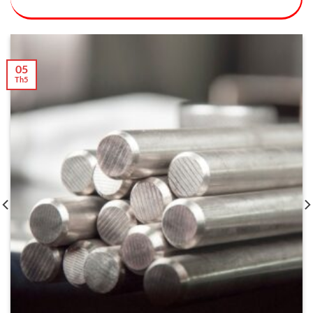
05
Th5