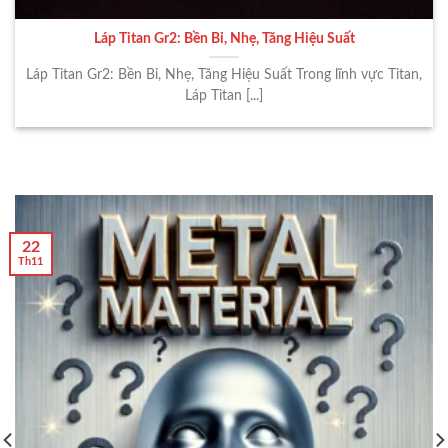
Láp Titan Gr2: Bền Bỉ, Nhẹ, Tăng Hiệu Suất
Láp Titan Gr2: Bền Bỉ, Nhẹ, Tăng Hiệu Suất Trong lĩnh vực Titan,
Láp Titan [...]
22
Th11