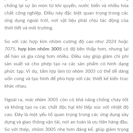
chống lại sự ăn mòn từ khí quyển, nước biển và nhiều hóa
chất công nghiệp. Điều này đặc biệt quan trọng trong các
ứng dụng ngoài trời, nơi vật liệu phải chịu tác động của
thời tiết và môi trường.
So với các hợp kim nhôm cường độ cao như
2024
hoặc
7075
,
hợp kim nhôm 3005
có độ bền thấp hơn, nhưng lại
dễ hàn và gia công hơn nhiều. Điều này giúp giảm chi phí
sản xuất và cho phép tạo ra các sản phẩm có hình dạng
phức tạp. Ví dụ, tấm lợp làm từ
nhôm 3005
có thể dễ dàng
uốn cong và tạo hình để phù hợp với các thiết kế kiến trúc
khác nhau.
Ngoài ra,
mác nhôm 3005
còn có khả năng chống cháy tốt
và không tạo ra các chất độc hại khi tiếp xúc với nhiệt độ
cao. Đây là một yếu tố quan trọng trong các ứng dụng xây
dựng và giao thông vận tải, nơi an toàn là ưu tiên hàng đầu.
So với thép, nhôm 3005 nhẹ hơn đáng kể, giúp giảm trọng