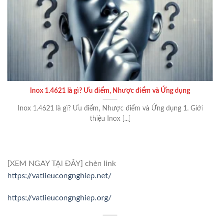
Inox 1.4621 là gì? Ưu điểm, Nhược điểm và Ứng dụng
Inox 1.4621 là gì? Ưu điểm, Nhược điểm và Ứng dụng 1. Giới
thiệu Inox [...]
[XEM NGAY TẠI ĐÂY] chèn link
https://vatlieucongnghiep.net/
https://vatlieucongnghiep.org/