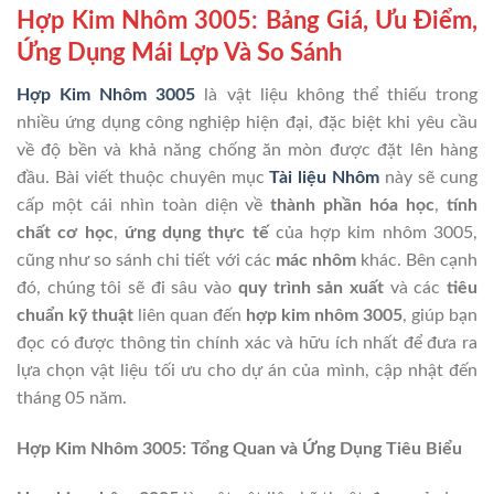
Hợp Kim Nhôm 3005: Bảng Giá, Ưu Điểm,
Ứng Dụng Mái Lợp Và So Sánh
Hợp Kim Nhôm 3005
là vật liệu không thể thiếu trong
nhiều ứng dụng công nghiệp hiện đại, đặc biệt khi yêu cầu
về độ bền và khả năng chống ăn mòn được đặt lên hàng
đầu. Bài viết thuộc chuyên mục
Tài liệu Nhôm
này sẽ cung
cấp một cái nhìn toàn diện về
thành phần hóa học
,
tính
chất cơ học
,
ứng dụng thực tế
của hợp kim nhôm 3005,
cũng như so sánh chi tiết với các
mác nhôm
khác. Bên cạnh
đó, chúng tôi sẽ đi sâu vào
quy trình sản xuất
và các
tiêu
chuẩn kỹ thuật
liên quan đến
hợp kim nhôm 3005
, giúp bạn
đọc có được thông tin chính xác và hữu ích nhất để đưa ra
lựa chọn vật liệu tối ưu cho dự án của mình, cập nhật đến
tháng 05 năm.
Hợp Kim Nhôm 3005: Tổng Quan và Ứng Dụng Tiêu Biểu