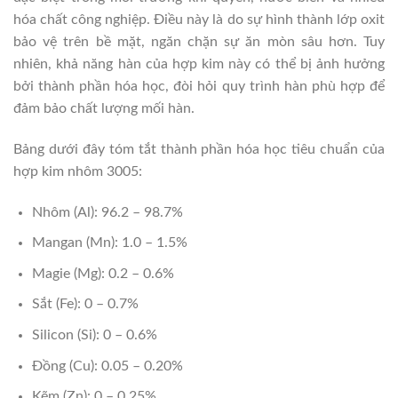
hóa chất công nghiệp. Điều này là do sự hình thành lớp oxit
bảo vệ trên bề mặt, ngăn chặn sự ăn mòn sâu hơn. Tuy
nhiên, khả năng hàn của hợp kim này có thể bị ảnh hưởng
bởi thành phần hóa học, đòi hỏi quy trình hàn phù hợp để
đảm bảo chất lượng mối hàn.
Bảng dưới đây tóm tắt thành phần hóa học tiêu chuẩn của
hợp kim nhôm 3005:
Nhôm (Al): 96.2 – 98.7%
Mangan (Mn): 1.0 – 1.5%
Magie (Mg): 0.2 – 0.6%
Sắt (Fe): 0 – 0.7%
Silicon (Si): 0 – 0.6%
Đồng (Cu): 0.05 – 0.20%
Kẽm (Zn): 0 – 0.25%