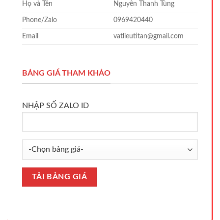
Họ và Tên
Nguyễn Thanh Tùng
Phone/Zalo
0969420440
Email
vatlieutitan@gmail.com
BẢNG GIÁ THAM KHẢO
NHẬP SỐ ZALO ID