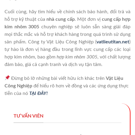
Cuối cùng, hãy tìm hiểu về chính sách bảo hành, đổi trả và
hỗ trợ kỹ thuật của
nhà cung cấp
. Một đơn vị
cung cấp hợp
kim nhôm 3005
chuyên nghiệp sẽ luôn sẵn sàng giải đáp
mọi thắc mắc và hỗ trợ khách hàng trong quá trình sử dụng
sản phẩm. Công ty Vật Liệu Công Nghiệp (
vatlieutitan.net
)
tự hào là đơn vị hàng đầu trong lĩnh vực cung cấp các loại
hợp kim nhôm, bao gồm
hợp kim nhôm 3005
, với chất lượng
đảm bảo, giá cả cạnh tranh và dịch vụ tận tâm.
Đừng bỏ lỡ những bài viết hữu ích khác trên
Vật Liệu
Công Nghiệp
để hiểu rõ hơn về đồng và các ứng dụng thực
tiễn của nó
TẠI ĐÂY!
TƯ VẤN VIÊN