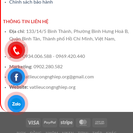
Chính sách bảo hành
THÔNG TIN LIÊN HỆ
Địa chỉ:
133/14/5 Bình Thành, Phường Bình Hưng Hoà B,
Quận Bình Tân, Thành phố Hồ Chí Minh, Việt Nam,
700000
Sales:
0934.006.588 - 0969.420.440
Marketing:
0902.280.582
Email:
vatlieucongnghiep.org@gmail.com
Website:
vatlieucongnghiep.org