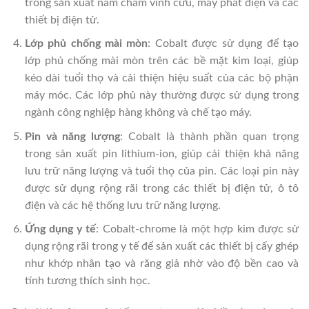
trong sản xuất nam châm vĩnh cửu, máy phát điện và các
thiết bị điện tử.
Lớp phủ chống mài mòn
: Cobalt được sử dụng để tạo
lớp phủ chống mài mòn trên các bề mặt kim loại, giúp
kéo dài tuổi thọ và cải thiện hiệu suất của các bộ phận
máy móc. Các lớp phủ này thường được sử dụng trong
ngành công nghiệp hàng không và chế tạo máy.
Pin và năng lượng
: Cobalt là thành phần quan trọng
trong sản xuất pin lithium-ion, giúp cải thiện khả năng
lưu trữ năng lượng và tuổi thọ của pin. Các loại pin này
được sử dụng rộng rãi trong các thiết bị điện tử, ô tô
điện và các hệ thống lưu trữ năng lượng.
Ứng dụng y tế
: Cobalt-chrome là một hợp kim được sử
dụng rộng rãi trong y tế để sản xuất các thiết bị cấy ghép
như khớp nhân tạo và răng giả nhờ vào độ bền cao và
tính tương thích sinh học.