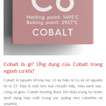
Cobalt là gì? Ứng dụng của Cobalt trong
ngành cơ khí?
Cobalt là nguyên tố hóa học có ký hiệu là Co và số nguyên
tử là 27. Đây là một kim loại chuyển tiếp, màu xanh bạc,
cứng và giòn. Cobalt thường được tìm thấy trong tự nhiên
dưới dạng hợp chất trong các quặng như cobaltite và
smaltite.