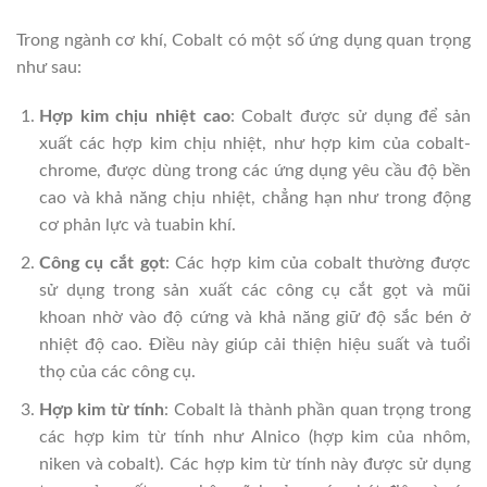
Trong ngành cơ khí, Cobalt có một số ứng dụng quan trọng
như sau:
Hợp kim chịu nhiệt cao
: Cobalt được sử dụng để sản
xuất các hợp kim chịu nhiệt, như hợp kim của cobalt-
chrome, được dùng trong các ứng dụng yêu cầu độ bền
cao và khả năng chịu nhiệt, chẳng hạn như trong động
cơ phản lực và tuabin khí.
Công cụ cắt gọt
: Các hợp kim của cobalt thường được
sử dụng trong sản xuất các công cụ cắt gọt và mũi
khoan nhờ vào độ cứng và khả năng giữ độ sắc bén ở
nhiệt độ cao. Điều này giúp cải thiện hiệu suất và tuổi
thọ của các công cụ.
Hợp kim từ tính
: Cobalt là thành phần quan trọng trong
các hợp kim từ tính như Alnico (hợp kim của nhôm,
niken và cobalt). Các hợp kim từ tính này được sử dụng