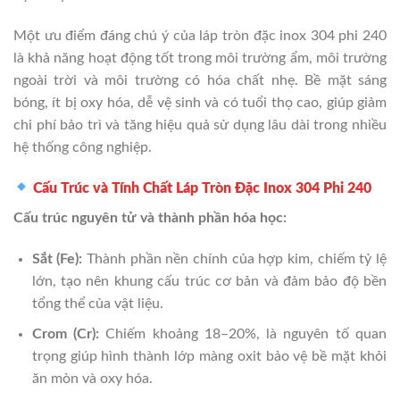
Một ưu điểm đáng chú ý của láp tròn đặc inox 304 phi 240
là khả năng hoạt động tốt trong môi trường ẩm, môi trường
ngoài trời và môi trường có hóa chất nhẹ. Bề mặt sáng
bóng, ít bị oxy hóa, dễ vệ sinh và có tuổi thọ cao, giúp giảm
chi phí bảo trì và tăng hiệu quả sử dụng lâu dài trong nhiều
hệ thống công nghiệp.
Cấu Trúc và Tính Chất Láp Tròn Đặc Inox 304 Phi 240
Cấu trúc nguyên tử và thành phần hóa học:
Sắt (Fe):
Thành phần nền chính của hợp kim, chiếm tỷ lệ
lớn, tạo nên khung cấu trúc cơ bản và đảm bảo độ bền
tổng thể của vật liệu.
Crom (Cr):
Chiếm khoảng 18–20%, là nguyên tố quan
trọng giúp hình thành lớp màng oxit bảo vệ bề mặt khỏi
ăn mòn và oxy hóa.