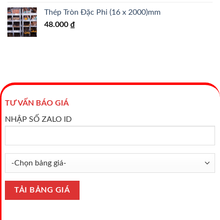
Thép Tròn Đặc Phi (16 x 2000)mm
48.000
₫
TƯ VẤN BÁO GIÁ
NHẬP SỐ ZALO ID