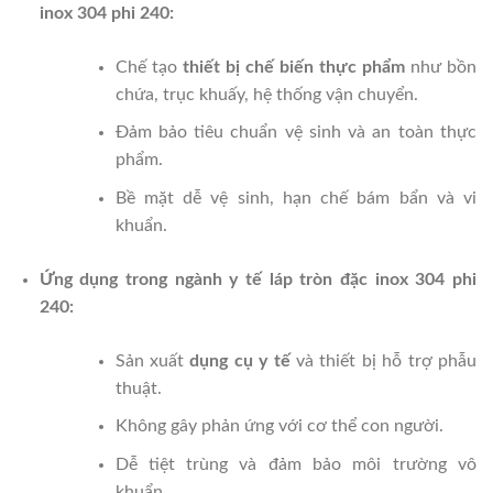
inox 304 phi 240:
Chế tạo
thiết bị chế biến thực phẩm
như bồn
chứa, trục khuấy, hệ thống vận chuyển.
Đảm bảo tiêu chuẩn vệ sinh và an toàn thực
phẩm.
Bề mặt dễ vệ sinh, hạn chế bám bẩn và vi
khuẩn.
Ứng dụng trong ngành y tế láp tròn đặc inox 304 phi
240:
Sản xuất
dụng cụ y tế
và thiết bị hỗ trợ phẫu
thuật.
Không gây phản ứng với cơ thể con người.
Dễ tiệt trùng và đảm bảo môi trường vô
khuẩn.