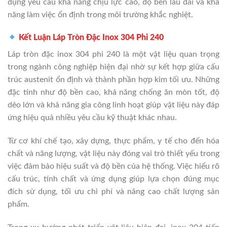
dụng yêu cầu khả năng chịu lực cao, độ bền lâu dài và khả
năng làm việc ổn định trong môi trường khắc nghiệt.
Kết Luận Láp Tròn Đặc Inox 304 Phi 240
Láp tròn đặc inox 304 phi 240 là một vật liệu quan trọng
trong ngành công nghiệp hiện đại nhờ sự kết hợp giữa cấu
trúc austenit ổn định và thành phần hợp kim tối ưu. Những
đặc tính như độ bền cao, khả năng chống ăn mòn tốt, độ
dẻo lớn và khả năng gia công linh hoạt giúp vật liệu này đáp
ứng hiệu quả nhiều yêu cầu kỹ thuật khác nhau.
Từ cơ khí chế tạo, xây dựng, thực phẩm, y tế cho đến hóa
chất và năng lượng, vật liệu này đóng vai trò thiết yếu trong
việc đảm bảo hiệu suất và độ bền của hệ thống. Việc hiểu rõ
cấu trúc, tính chất và ứng dụng giúp lựa chọn đúng mục
đích sử dụng, tối ưu chi phí và nâng cao chất lượng sản
phẩm.