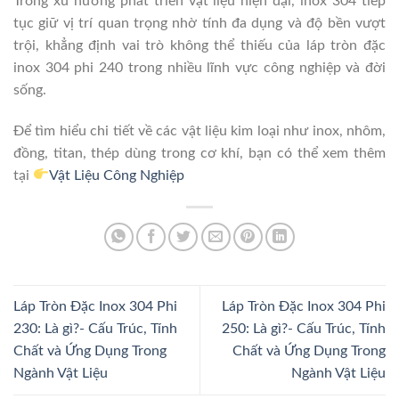
Trong xu hướng phát triển vật liệu hiện đại, inox 304 tiếp
tục giữ vị trí quan trọng nhờ tính đa dụng và độ bền vượt
trội, khẳng định vai trò không thể thiếu của láp tròn đặc
inox 304 phi 240 trong nhiều lĩnh vực công nghiệp và đời
sống.
Để tìm hiểu chi tiết về các vật liệu kim loại như inox, nhôm,
đồng, titan, thép dùng trong cơ khí, bạn có thể xem thêm
tại
Vật Liệu Công Nghiệp
Láp Tròn Đặc Inox 304 Phi
Láp Tròn Đặc Inox 304 Phi
230: Là gì?- Cấu Trúc, Tính
250: Là gì?- Cấu Trúc, Tính
Chất và Ứng Dụng Trong
Chất và Ứng Dụng Trong
Ngành Vật Liệu
Ngành Vật Liệu