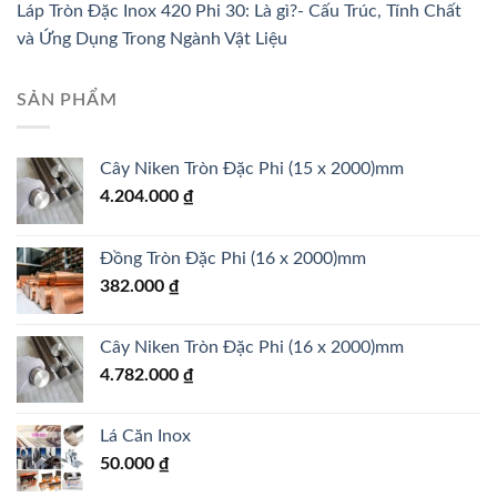
Láp Tròn Đặc Inox 420 Phi 30: Là gì?- Cấu Trúc, Tính Chất
và Ứng Dụng Trong Ngành Vật Liệu
SẢN PHẨM
Cây Niken Tròn Đặc Phi (15 x 2000)mm
4.204.000
₫
Đồng Tròn Đặc Phi (16 x 2000)mm
382.000
₫
Cây Niken Tròn Đặc Phi (16 x 2000)mm
4.782.000
₫
Lá Căn Inox
50.000
₫