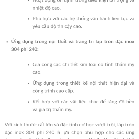
Hoạt động ổn định trong điều kiện tải trọng và
nhiệt độ cao.
Phù hợp với các hệ thống vận hành liên tục và
yêu cầu độ tin cậy cao.
Ứng dụng trong nội thất và trang trí láp tròn đặc inox
304 phi 240:
Gia công các chi tiết kim loại có tính thẩm mỹ
cao.
Ứng dụng trong thiết kế nội thất hiện đại và
công trình cao cấp.
Kết hợp với các vật liệu khác để tăng độ bền
và giá trị thẩm mỹ.
Với kích thước rất lớn và đặc tính cơ học vượt trội, láp tròn
đặc inox 304 phi 240 là lựa chọn phù hợp cho các ứng