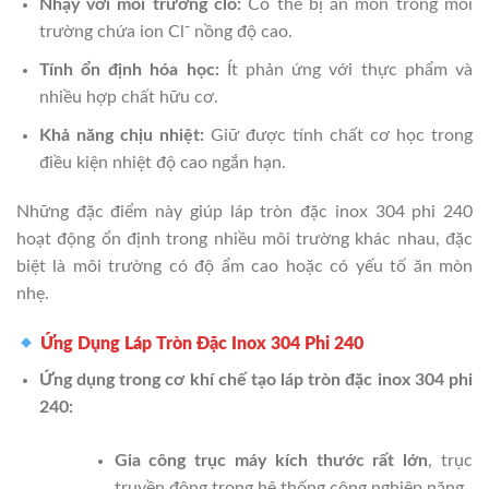
Nhạy với môi trường clo:
Có thể bị ăn mòn trong môi
trường chứa ion Cl⁻ nồng độ cao.
Tính ổn định hóa học:
Ít phản ứng với thực phẩm và
nhiều hợp chất hữu cơ.
Khả năng chịu nhiệt:
Giữ được tính chất cơ học trong
điều kiện nhiệt độ cao ngắn hạn.
Những đặc điểm này giúp láp tròn đặc inox 304 phi 240
hoạt động ổn định trong nhiều môi trường khác nhau, đặc
biệt là môi trường có độ ẩm cao hoặc có yếu tố ăn mòn
nhẹ.
Ứng Dụng Láp Tròn Đặc Inox 304 Phi 240
Ứng dụng trong cơ khí chế tạo láp tròn đặc inox 304 phi
240:
Gia công trục máy kích thước rất lớn
, trục
truyền động trong hệ thống công nghiệp nặng.