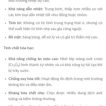
môi trường nhiệt độ cao.
Khả năng dẫn nhiệt:
Trung bình, thấp hơn nhiều so với
các kim loại dẫn nhiệt tốt như đồng hoặc nhôm.
Tính từ:
Không có từ tính trong trạng thái ủ, nhưng có
thể xuất hiện từ tính nhẹ sau gia công nguội.
Bề mặt:
Sáng bóng, dễ xử lý và có giá trị thẩm mỹ cao.
Tính chất hóa học:
Khả năng chống ăn mòn cao:
Nhờ lớp màng oxit crom
(Cr₂O₃) hình thành tự nhiên và có khả năng tự tái tạo khi
bị trầy xước.
Chống oxy hóa tốt:
Hoạt động ổn định trong môi trường
không khí và điều kiện ẩm.
Kháng hóa chất nhẹ:
Chịu được nhiều dung dịch axit
loãng và kiềm thông thường.