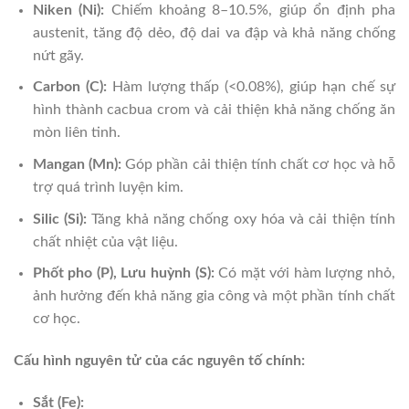
Niken (Ni):
Chiếm khoảng 8–10.5%, giúp ổn định pha
austenit, tăng độ dẻo, độ dai va đập và khả năng chống
nứt gãy.
Carbon (C):
Hàm lượng thấp (<0.08%), giúp hạn chế sự
hình thành cacbua crom và cải thiện khả năng chống ăn
mòn liên tinh.
Mangan (Mn):
Góp phần cải thiện tính chất cơ học và hỗ
trợ quá trình luyện kim.
Silic (Si):
Tăng khả năng chống oxy hóa và cải thiện tính
chất nhiệt của vật liệu.
Phốt pho (P), Lưu huỳnh (S):
Có mặt với hàm lượng nhỏ,
ảnh hưởng đến khả năng gia công và một phần tính chất
cơ học.
Cấu hình nguyên tử của các nguyên tố chính:
Sắt (Fe):