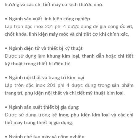
hướng và các chi tiết máy có kích thước nhỏ
.
•
Ngành sản xuất linh kiện công nghiệp
Láp tròn đặc inox 201 phi 4 được dùng để gia công
ốc vít,
chốt khóa, linh kiện máy móc và chi tiết cơ khí chính xác
.
•
Ngành điện tử và thiết bị kỹ thuật
Được sử dụng làm
khung kim loại, thanh dẫn hoặc chi tiết
kỹ thuật trong thiết bị điện tử
.
•
Ngành nội thất và trang trí kim loại
Láp tròn đặc inox 201 phi 4 được dùng trong
sản phẩm
trang trí, phụ kiện nội thất và chi tiết mỹ thuật kim loại
.
•
Ngành sản xuất thiết bị gia dụng
Được sử dụng trong
kệ inox, phụ kiện kim loại và các chi
tiết máy trong thiết bị gia dụng
.
•
Ngành chế tạo máy và công nghiệp