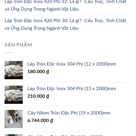
Láp Tròn Đặc Inox 420 Phi 32: Là gì?- Cấu Trúc, Tính Chất
và Ứng Dụng Trong Ngành Vật Liệu
Láp Tròn Đặc Inox 420 Phi 30: Là gì?- Cấu Trúc, Tính Chất
và Ứng Dụng Trong Ngành Vật Liệu
SẢN PHẨM
Láp Tròn Đặc Inox 304 Phi (12 x 2000)mm
180.000
₫
Láp Tròn Đặc Inox 304 Phi (13 x 2000)mm
210.000
₫
Cây Niken Tròn Đặc Phi (19 x 2000)mm
6.744.000
₫