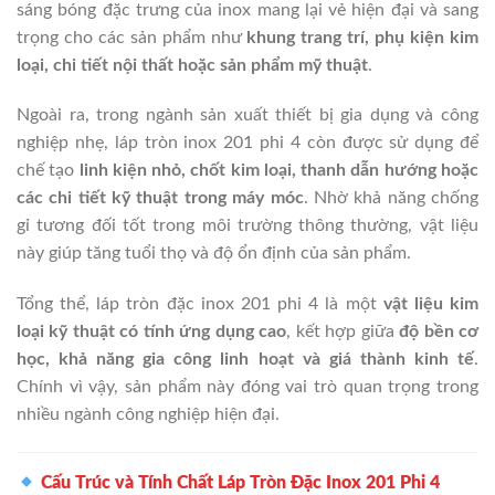
sáng bóng đặc trưng của inox mang lại vẻ hiện đại và sang
trọng cho các sản phẩm như
khung trang trí, phụ kiện kim
loại, chi tiết nội thất hoặc sản phẩm mỹ thuật
.
Ngoài ra, trong ngành sản xuất thiết bị gia dụng và công
nghiệp nhẹ, láp tròn inox 201 phi 4 còn được sử dụng để
chế tạo
linh kiện nhỏ, chốt kim loại, thanh dẫn hướng hoặc
các chi tiết kỹ thuật trong máy móc
. Nhờ khả năng chống
gỉ tương đối tốt trong môi trường thông thường, vật liệu
này giúp tăng tuổi thọ và độ ổn định của sản phẩm.
Tổng thể, láp tròn đặc inox 201 phi 4 là một
vật liệu kim
loại kỹ thuật có tính ứng dụng cao
, kết hợp giữa
độ bền cơ
học, khả năng gia công linh hoạt và giá thành kinh tế
.
Chính vì vậy, sản phẩm này đóng vai trò quan trọng trong
nhiều ngành công nghiệp hiện đại.
Cấu Trúc và Tính Chất Láp Tròn Đặc Inox 201 Phi 4