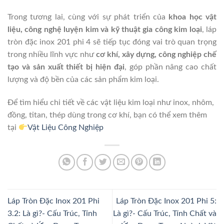
Trong tương lai, cùng với sự phát triển của
khoa học vật
liệu, công nghệ luyện kim và kỹ thuật gia công kim loại
, láp
tròn đặc inox 201 phi 4 sẽ tiếp tục đóng vai trò quan trọng
trong nhiều lĩnh vực như
cơ khí, xây dựng, công nghiệp chế
tạo và sản xuất thiết bị hiện đại
, góp phần nâng cao chất
lượng và độ bền của các sản phẩm kim loại.
Để tìm hiểu chi tiết về các vật liệu kim loại như inox, nhôm,
đồng, titan, thép dùng trong cơ khí, bạn có thể xem thêm
tại
Vật Liệu Công Nghiệp
Láp Tròn Đặc Inox 201 Phi
Láp Tròn Đặc Inox 201 Phi 5:
3.2: Là gì?- Cấu Trúc, Tính
Là gì?- Cấu Trúc, Tính Chất và