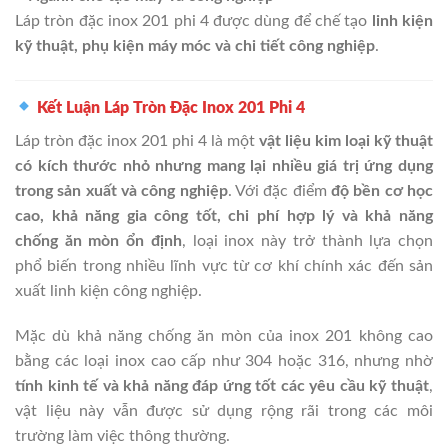
Láp tròn đặc inox 201 phi 4 được dùng để chế tạo
linh kiện
kỹ thuật, phụ kiện máy móc và chi tiết công nghiệp
.
Kết Luận Láp Tròn Đặc Inox 201 Phi 4
Láp tròn đặc inox 201 phi 4 là một
vật liệu kim loại kỹ thuật
có kích thước nhỏ nhưng mang lại nhiều giá trị ứng dụng
trong sản xuất và công nghiệp
. Với đặc điểm
độ bền cơ học
cao, khả năng gia công tốt, chi phí hợp lý và khả năng
chống ăn mòn ổn định
, loại inox này trở thành lựa chọn
phổ biến trong nhiều lĩnh vực từ cơ khí chính xác đến sản
xuất linh kiện công nghiệp.
Mặc dù khả năng chống ăn mòn của inox 201 không cao
bằng các loại inox cao cấp như 304 hoặc 316, nhưng nhờ
tính kinh tế và khả năng đáp ứng tốt các yêu cầu kỹ thuật
,
vật liệu này vẫn được sử dụng rộng rãi trong các môi
trường làm việc thông thường.