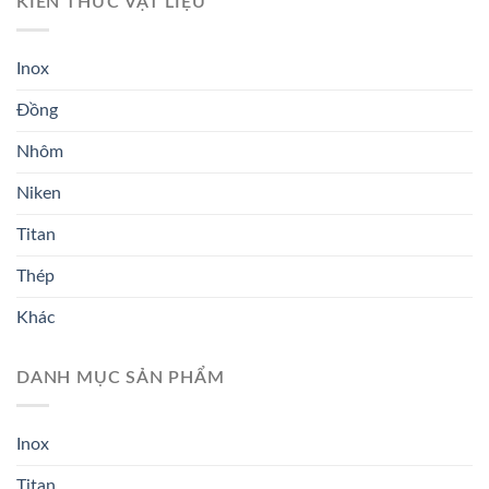
KIẾN THỨC VẬT LIỆU
Inox
Đồng
Nhôm
Niken
Titan
Thép
Khác
DANH MỤC SẢN PHẨM
Inox
Titan