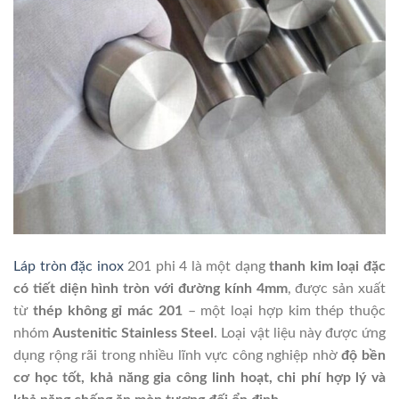
Láp tròn đặc inox
201 phi 4 là một dạng
thanh kim loại đặc
có tiết diện hình tròn với đường kính 4mm
, được sản xuất
từ
thép không gỉ mác 201
– một loại hợp kim thép thuộc
nhóm
Austenitic Stainless Steel
. Loại vật liệu này được ứng
dụng rộng rãi trong nhiều lĩnh vực công nghiệp nhờ
độ bền
cơ học tốt, khả năng gia công linh hoạt, chi phí hợp lý và