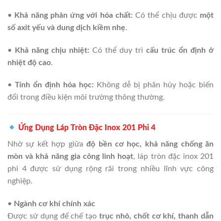
•
Khả năng phản ứng với hóa chất:
Có thể chịu được
một
số axit yếu và dung dịch kiềm nhẹ
.
•
Khả năng chịu nhiệt:
Có thể duy trì
cấu trúc ổn định ở
nhiệt độ cao
.
•
Tính ổn định hóa học:
Không dễ bị phân hủy hoặc biến
đổi trong điều kiện môi trường thông thường.
Ứng Dụng Láp Tròn Đặc Inox 201 Phi 4
Nhờ sự kết hợp giữa
độ bền cơ học, khả năng chống ăn
mòn và khả năng gia công linh hoạt
, láp tròn đặc inox 201
phi 4 được sử dụng rộng rãi trong nhiều lĩnh vực công
nghiệp.
•
Ngành cơ khí chính xác
Được sử dụng để chế tạo
trục nhỏ, chốt cơ khí, thanh dẫn