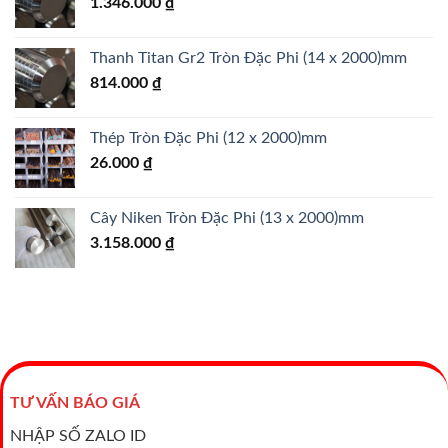
1.346.000
₫
Thanh Titan Gr2 Tròn Đặc Phi (14 x 2000)mm
814.000
₫
Thép Tròn Đặc Phi (12 x 2000)mm
26.000
₫
Cây Niken Tròn Đặc Phi (13 x 2000)mm
3.158.000
₫
TƯ VẤN BÁO GIÁ
NHẬP SỐ ZALO ID