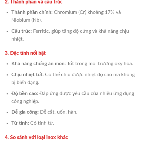
2. Thành phần và cấu trúc
Thành phần chính:
Chromium (Cr) khoảng 17% và
Niobium (Nb).
Cấu trúc:
Ferritic, giúp tăng độ cứng và khả năng chịu
nhiệt.
3. Đặc tính nổi bật
Khả năng chống ăn mòn:
Tốt trong môi trường oxy hóa.
Chịu nhiệt tốt:
Có thể chịu được nhiệt độ cao mà không
bị biến dạng.
Độ bền cao:
Đáp ứng được yêu cầu của nhiều ứng dụng
công nghiệp.
Dễ gia công:
Dễ cắt, uốn, hàn.
Từ tính:
Có tính từ.
4. So sánh với loại inox khác