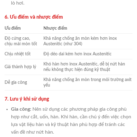
lò hơi.
6. Ưu điểm và nhược điểm
Ưu điểm
Nhược điểm
Độ cứng cao,
Khả năng chống ăn mòn kém hơn inox
chịu mài mòn tốt
Austenitic (như 304)
Chịu nhiệt tốt
Độ dẻo dai kém hơn inox Austenitic
Khó hàn hơn inox Austenitic, dễ bị nứt hàn
Giá thành hợp lý
nếu không thực hiện đúng kỹ thuật
Khả năng chống ăn mòn trong môi trường axit
Dễ gia công
yếu
7. Lưu ý khi sử dụng
Gia công:
Nên sử dụng các phương pháp gia công phù
hợp như cắt, uốn, hàn. Khi hàn, cần chú ý đến việc chọn
lựa vật liệu hàn và kỹ thuật hàn phù hợp để tránh các
vấn đề như nứt hàn.