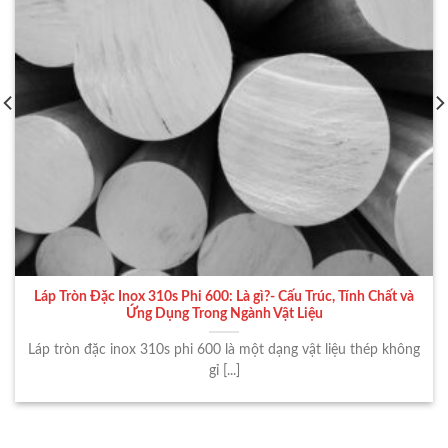
Láp Tròn Đặc Inox 310s Phi 600: Là gì?- Cấu Trúc, Tính Chất và
Ứng Dụng Trong Ngành Vật Liệu
Láp tròn đặc inox 310s phi 600 là một dạng vật liệu thép không
gỉ [...]