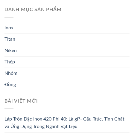
DANH MỤC SẢN PHẨM
Inox
Titan
Niken
Thép
Nhôm
Đồng
BÀI VIẾT MỚI
Láp Tròn Đặc Inox 420 Phi 40: Là gì?- Cấu Trúc, Tính Chất
và Ứng Dụng Trong Ngành Vật Liệu