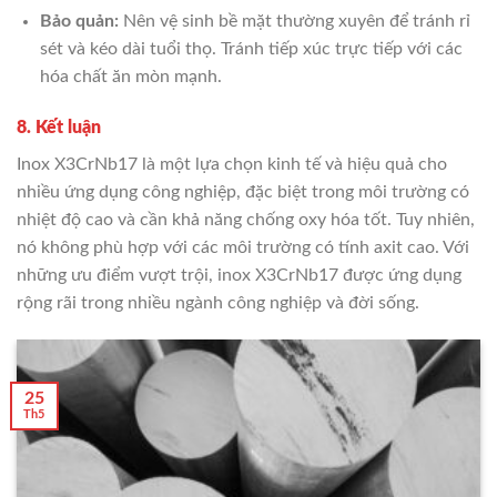
Bảo quản:
Nên vệ sinh bề mặt thường xuyên để tránh rỉ
sét và kéo dài tuổi thọ. Tránh tiếp xúc trực tiếp với các
hóa chất ăn mòn mạnh.
8. Kết luận
Inox X3CrNb17 là một lựa chọn kinh tế và hiệu quả cho
nhiều ứng dụng công nghiệp, đặc biệt trong môi trường có
nhiệt độ cao và cần khả năng chống oxy hóa tốt. Tuy nhiên,
nó không phù hợp với các môi trường có tính axit cao. Với
những ưu điểm vượt trội, inox X3CrNb17 được ứng dụng
rộng rãi trong nhiều ngành công nghiệp và đời sống.
25
Th5