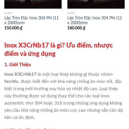
INOX
INOX
Láp Tròn Đặc Inox 304 Phi (11
Láp Tròn Đặc Inox 304 Phi (12
x 2000)mm
x 2000)mm
150.000
₫
180.000
₫
Inox X3CrNb17 là gì? Ưu điểm, nhược
điểm và ứng dụng
1. Giới Thiệu
Inox X3CrNb17
là một loại thép không gỉ thuộc nhóm
ferritic
, được biết đến với khả năng chống ăn mòn tốt, đặc
biệt trong môi trường oxy hóa và nhiệt độ cao. Loại thép
này thường được sử dụng thay thế cho các loại inox
austenitic như 304 hoặc 316 trong những ứng dụng không
yêu cầu khả năng chống ăn mòn cực cao nhưng vẫn cần độ
bền và ổn định.