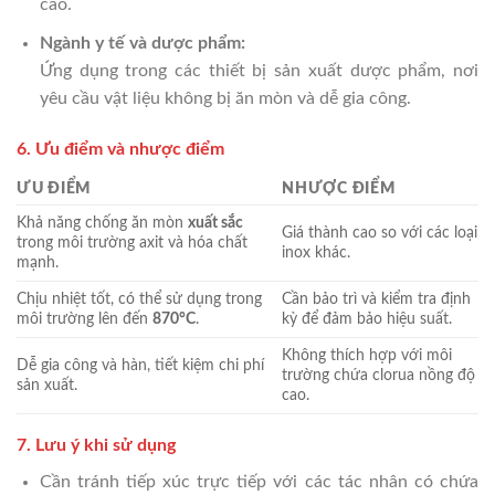
cao.
Ngành y tế và dược phẩm:
Ứng dụng trong các thiết bị sản xuất dược phẩm, nơi
yêu cầu vật liệu không bị ăn mòn và dễ gia công.
6. Ưu điểm và nhược điểm
ƯU ĐIỂM
NHƯỢC ĐIỂM
Khả năng chống ăn mòn
xuất sắc
Giá thành cao so với các loại
trong môi trường axit và hóa chất
inox khác.
mạnh.
Chịu nhiệt tốt, có thể sử dụng trong
Cần bảo trì và kiểm tra định
môi trường lên đến
870°C
.
kỳ để đảm bảo hiệu suất.
Không thích hợp với môi
Dễ gia công và hàn, tiết kiệm chi phí
trường chứa clorua nồng độ
sản xuất.
cao.
7. Lưu ý khi sử dụng
Cần tránh tiếp xúc trực tiếp với các tác nhân có chứa