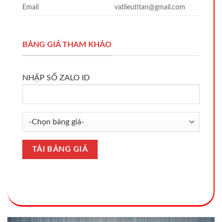
Email
vatlieutitan@gmail.com
BẢNG GIÁ THAM KHẢO
NHẬP SỐ ZALO ID