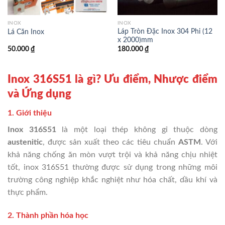
INOX
INOX
Láp Tròn Đặc Inox 304 Phi (12
Lá Căn Inox
x 2000)mm
50.000
₫
180.000
₫
Inox 316S51 là gì? Ưu điểm, Nhược điểm
và Ứng dụng
1. Giới thiệu
Inox 316S51
là một loại thép không gỉ thuộc dòng
austenitic
, được sản xuất theo các tiêu chuẩn
ASTM
. Với
khả năng chống ăn mòn vượt trội và khả năng chịu nhiệt
tốt, inox 316S51 thường được sử dụng trong những môi
trường công nghiệp khắc nghiệt như hóa chất, dầu khí và
thực phẩm.
2. Thành phần hóa học