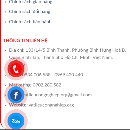
Chính sách giao hàng
Chinh sách đổi hàng
Chính sách bảo hành
THÔNG TIN LIÊN HỆ
Địa chỉ:
133/14/5 Bình Thành, Phường Bình Hưng Hoà B,
Quận Bình Tân, Thành phố Hồ Chí Minh, Việt Nam,
700000
Sales:
0934.006.588 - 0969.420.440
Marketing:
0902.280.582
Email:
vatlieucongnghiep.org@gmail.com
Website:
vatlieucongnghiep.org