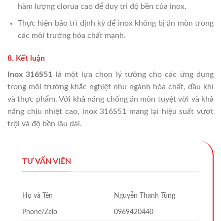
hàm lượng clorua cao để duy trì độ bền của inox.
Thực hiện bảo trì định kỳ để inox không bị ăn mòn trong
các môi trường hóa chất mạnh.
8. Kết luận
Inox 316S51
là một lựa chọn lý tưởng cho các ứng dụng
trong môi trường khắc nghiệt như ngành hóa chất, dầu khí
và thực phẩm. Với khả năng chống ăn mòn tuyệt vời và khả
năng chịu nhiệt cao, inox 316S51 mang lại hiệu suất vượt
trội và độ bền lâu dài.
TƯ VẤN VIÊN
Họ và Tên
Nguyễn Thanh Tùng
Phone/Zalo
0969420440