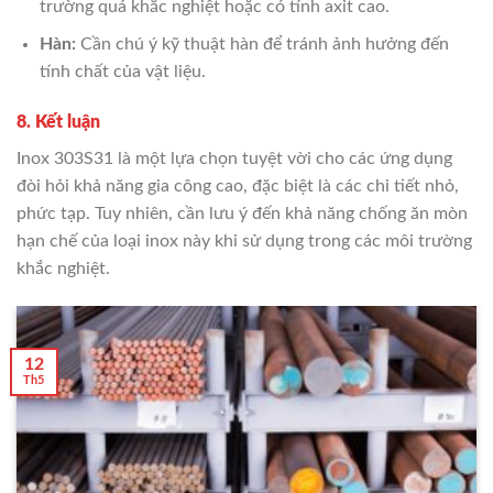
trường quá khắc nghiệt hoặc có tính axit cao.
Hàn:
Cần chú ý kỹ thuật hàn để tránh ảnh hưởng đến
tính chất của vật liệu.
8. Kết luận
Inox 303S31 là một lựa chọn tuyệt vời cho các ứng dụng
đòi hỏi khả năng gia công cao, đặc biệt là các chi tiết nhỏ,
phức tạp. Tuy nhiên, cần lưu ý đến khả năng chống ăn mòn
hạn chế của loại inox này khi sử dụng trong các môi trường
khắc nghiệt.
12
Th5