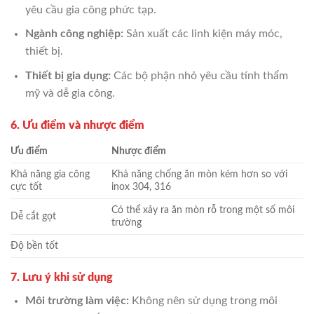
yêu cầu gia công phức tạp.
Ngành công nghiệp:
Sản xuất các linh kiện máy móc,
thiết bị.
Thiết bị gia dụng:
Các bộ phận nhỏ yêu cầu tính thẩm
mỹ và dễ gia công.
6. Ưu điểm và nhược điểm
Ưu điểm
Nhược điểm
Khả năng gia công
Khả năng chống ăn mòn kém hơn so với
cực tốt
inox 304, 316
Có thể xảy ra ăn mòn rỗ trong một số môi
Dễ cắt gọt
trường
Độ bền tốt
7. Lưu ý khi sử dụng
Môi trường làm việc:
Không nên sử dụng trong môi