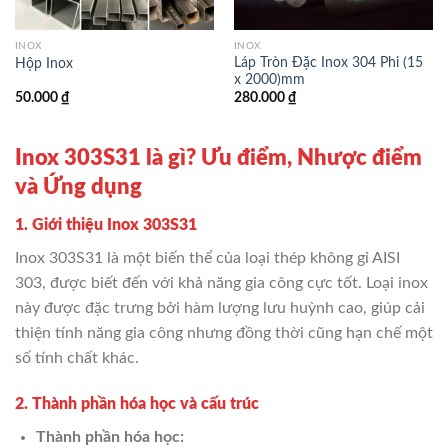
INOX
INOX
Láp Tròn Đặc Inox 304 Phi (15
Hộp Inox
x 2000)mm
50.000
₫
280.000
₫
Inox 303S31 là gì? Ưu điểm, Nhược điểm
và Ứng dụng
1. Giới thiệu Inox 303S31
Inox 303S31 là một biến thể của loại thép không gỉ AISI
303, được biết đến với khả năng gia công cực tốt. Loại inox
này được đặc trưng bởi hàm lượng lưu huỳnh cao, giúp cải
thiện tính năng gia công nhưng đồng thời cũng hạn chế một
số tính chất khác.
2. Thành phần hóa học và cấu trúc
Thành phần hóa học: