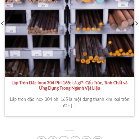
Láp Tròn Đặc Inox 304 Phi 165: Là gì?- Cấu Trúc, Tính Chất và
Ứng Dụng Trong Ngành Vật Liệu
Láp tròn đặc inox 304 phi 165 là một dạng thanh kim loại tròn
đặc [...]