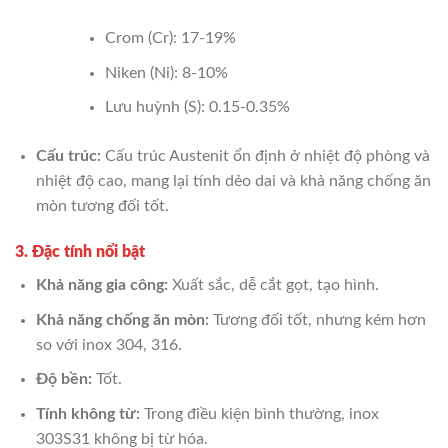
Crom (Cr): 17-19%
Niken (Ni): 8-10%
Lưu huỳnh (S): 0.15-0.35%
Cấu trúc:
Cấu trúc Austenit ổn định ở nhiệt độ phòng và
nhiệt độ cao, mang lại tính dẻo dai và khả năng chống ăn
mòn tương đối tốt.
3. Đặc tính nổi bật
Khả năng gia công:
Xuất sắc, dễ cắt gọt, tạo hình.
Khả năng chống ăn mòn:
Tương đối tốt, nhưng kém hơn
so với inox 304, 316.
Độ bền:
Tốt.
Tính không từ:
Trong điều kiện bình thường, inox
303S31 không bị từ hóa.