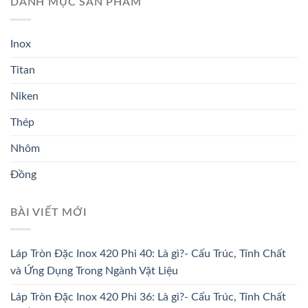
DANH MỤC SẢN PHẨM
Inox
Titan
Niken
Thép
Nhôm
Đồng
BÀI VIẾT MỚI
Láp Tròn Đặc Inox 420 Phi 40: Là gì?- Cấu Trúc, Tính Chất
và Ứng Dụng Trong Ngành Vật Liệu
Láp Tròn Đặc Inox 420 Phi 36: Là gì?- Cấu Trúc, Tính Chất