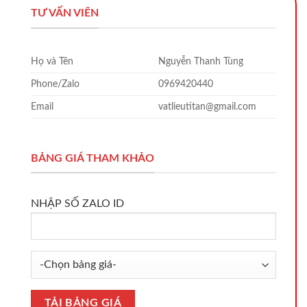
TƯ VẤN VIÊN
Họ và Tên
Nguyễn Thanh Tùng
Phone/Zalo
0969420440
Email
vatlieutitan@gmail.com
BẢNG GIÁ THAM KHẢO
NHẬP SỐ ZALO ID