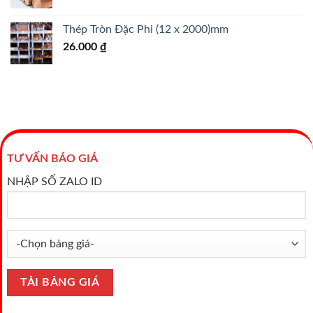
Thép Tròn Đặc Phi (12 x 2000)mm
26.000
₫
TƯ VẤN BÁO GIÁ
NHẬP SỐ ZALO ID