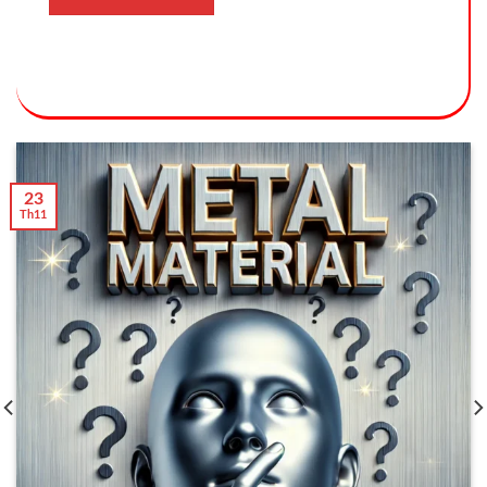
23
Th11