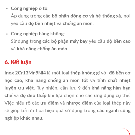
Công nghiệp ô tô
:
Áp dụng trong
các bộ phận động cơ và hệ thống xả
, nơi
yêu cầu
độ bền nhiệt
và
chống ăn mòn
.
Công nghiệp hàng không
:
Sử dụng trong
các bộ phận máy bay
yêu cầu
độ bền cao
và
khả năng chống ăn mòn
.
6. Kết luận
Inox 2Cr13Mn9Ni4
là một loại
thép không gỉ
với
độ bền cơ
học cao
,
khả năng chống ăn mòn tốt
và
tính chất nhiệt
luyện ưu việt
. Tuy nhiên, cần lưu ý đến
khả năng hàn hạn
chế
và
độ dẻo thấp
khi lựa chọn cho các ứng dụng cụ thể.
Việc hiểu rõ các
ưu điểm
và
nhược điểm
của loại thép này
sẽ giúp tối ưu hóa hiệu quả sử dụng trong
các ngành công
nghiệp khác nhau
.