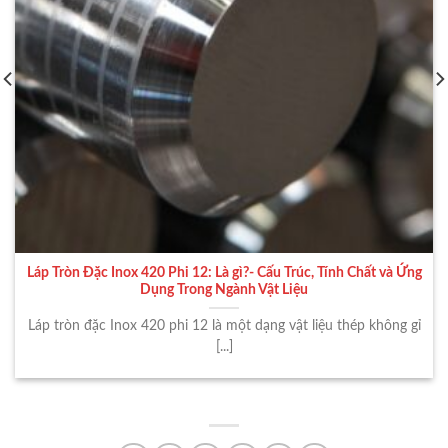
Láp Tròn Đặc Inox 420 Phi 12: Là gì?- Cấu Trúc, Tính Chất và Ứng
Dụng Trong Ngành Vật Liệu
Láp tròn đặc Inox 420 phi 12 là một dạng vật liệu thép không gỉ
[...]