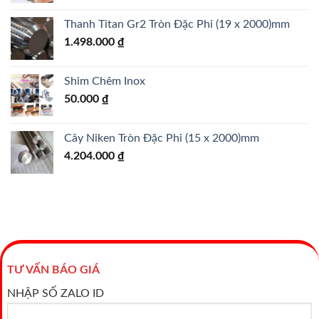
Thanh Titan Gr2 Tròn Đặc Phi (19 x 2000)mm
1.498.000
₫
Shim Chêm Inox
50.000
₫
Cây Niken Tròn Đặc Phi (15 x 2000)mm
4.204.000
₫
TƯ VẤN BÁO GIÁ
NHẬP SỐ ZALO ID