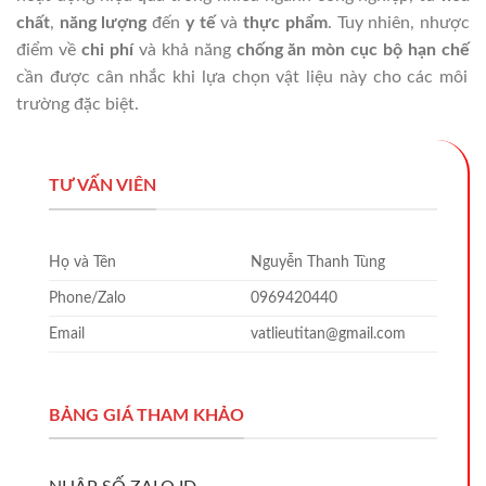
chất
,
năng lượng
đến
y tế
và
thực phẩm
. Tuy nhiên, nhược
điểm về
chi phí
và khả năng
chống ăn mòn cục bộ hạn chế
cần được cân nhắc khi lựa chọn vật liệu này cho các môi
trường đặc biệt.
TƯ VẤN VIÊN
Họ và Tên
Nguyễn Thanh Tùng
Phone/Zalo
0969420440
Email
vatlieutitan@gmail.com
BẢNG GIÁ THAM KHẢO