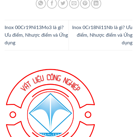
Inox 00Cr19Ni13Mo3 là gì?
Inox 0Cr18Ni11Nb là gì? Ưu
Ưu điểm, Nhược điểm và Ứng
điểm, Nhược điểm và Ứng
dụng
dụng