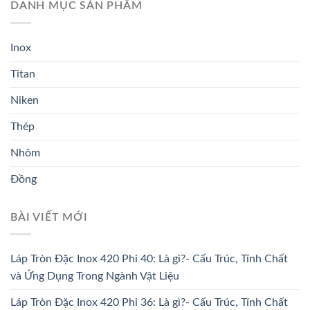
DANH MỤC SẢN PHẨM
Inox
Titan
Niken
Thép
Nhôm
Đồng
BÀI VIẾT MỚI
Láp Tròn Đặc Inox 420 Phi 40: Là gì?- Cấu Trúc, Tính Chất
và Ứng Dụng Trong Ngành Vật Liệu
Láp Tròn Đặc Inox 420 Phi 36: Là gì?- Cấu Trúc, Tính Chất