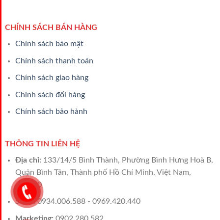
CHÍNH SÁCH BÁN HÀNG
Chính sách bảo mật
Chính sách thanh toán
Chính sách giao hàng
Chinh sách đổi hàng
Chính sách bảo hành
THÔNG TIN LIÊN HỆ
Địa chỉ:
133/14/5 Bình Thành, Phường Bình Hưng Hoà B,
Quận Bình Tân, Thành phố Hồ Chí Minh, Việt Nam,
700000
Sales:
0934.006.588 - 0969.420.440
Marketing:
0902.280.582