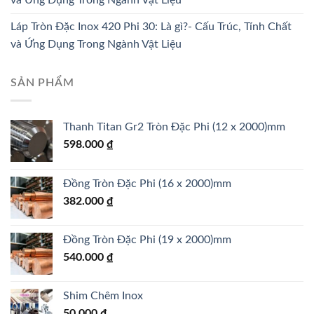
và Ứng Dụng Trong Ngành Vật Liệu
Láp Tròn Đặc Inox 420 Phi 30: Là gì?- Cấu Trúc, Tính Chất
và Ứng Dụng Trong Ngành Vật Liệu
SẢN PHẨM
Thanh Titan Gr2 Tròn Đặc Phi (12 x 2000)mm
598.000
₫
Đồng Tròn Đặc Phi (16 x 2000)mm
382.000
₫
Đồng Tròn Đặc Phi (19 x 2000)mm
540.000
₫
Shim Chêm Inox
50.000
₫