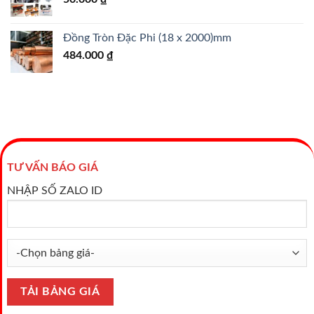
Đồng Tròn Đặc Phi (18 x 2000)mm
484.000
₫
TƯ VẤN BÁO GIÁ
NHẬP SỐ ZALO ID