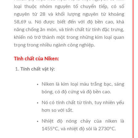
loại thuộc nhóm nguyên tố chuyển tiếp, có số
nguyên tử 28 và khối lượng nguyên tử khoảng
58,69 u. Nó được biết đến với độ bền cao, khả
năng chống ăn mòn, và tính chất từ tính đặc trưng,
khiến nó trở thành một trong những kim loại quan
trọng trong nhiều ngành công nghiệp.
Tính chất của Niken:
Tính chất vật lý:
Niken là kim loại màu trắng bạc, sáng
bóng, có độ cứng và độ bền cao.
Nó có tính chất từ tính, tuy nhiên yếu
hơn so với sắt.
Nhiệt độ nóng chảy của niken là
1455°C, và nhiệt độ sôi là 2730°C.