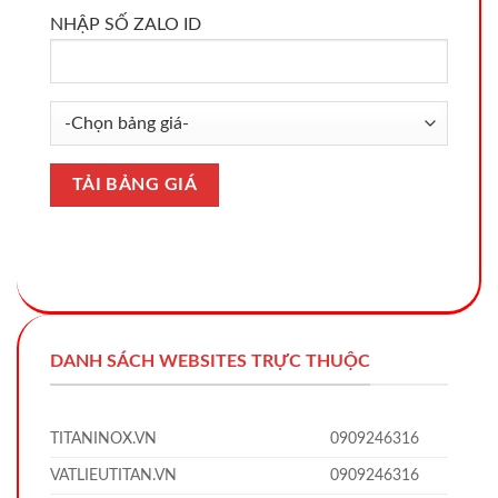
NHẬP SỐ ZALO ID
DANH SÁCH WEBSITES TRỰC THUỘC
TITANINOX.VN
0909246316
VATLIEUTITAN.VN
0909246316