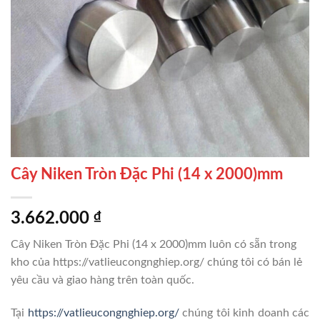
Cây Niken Tròn Đặc Phi (14 x 2000)mm
3.662.000
₫
Cây Niken Tròn Đặc Phi (14 x 2000)mm luôn có sẵn trong
kho của https://vatlieucongnghiep.org/ chúng tôi có bán lẻ
yêu cầu và giao hàng trên toàn quốc.
Tại
https://vatlieucongnghiep.org/
chúng tôi kinh doanh các