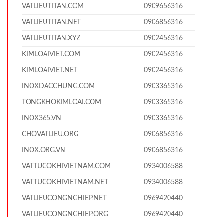
VATLIEUTITAN.COM
0909656316
VATLIEUTITAN.NET
0906856316
VATLIEUTITAN.XYZ
0902456316
KIMLOAIVIET.COM
0902456316
KIMLOAIVIET.NET
0902456316
INOXDACCHUNG.COM
0903365316
TONGKHOKIMLOAI.COM
0903365316
INOX365.VN
0903365316
CHOVATLIEU.ORG
0906856316
INOX.ORG.VN
0906856316
VATTUCOKHIVIETNAM.COM
0934006588
VATTUCOKHIVIETNAM.NET
0934006588
VATLIEUCONGNGHIEP.NET
0969420440
VATLIEUCONGNGHIEP.ORG
0969420440