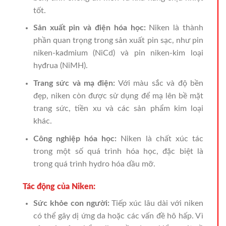
tốt.
Sản xuất pin và điện hóa học:
Niken là thành
phần quan trọng trong sản xuất pin sạc, như pin
niken-kadmium (NiCd) và pin niken-kim loại
hyđrua (NiMH).
Trang sức và mạ điện:
Với màu sắc và độ bền
đẹp, niken còn được sử dụng để mạ lên bề mặt
trang sức, tiền xu và các sản phẩm kim loại
khác.
Công nghiệp hóa học:
Niken là chất xúc tác
trong một số quá trình hóa học, đặc biệt là
trong quá trình hydro hóa dầu mỡ.
Tác động của Niken:
Sức khỏe con người:
Tiếp xúc lâu dài với niken
có thể gây dị ứng da hoặc các vấn đề hô hấp. Vì