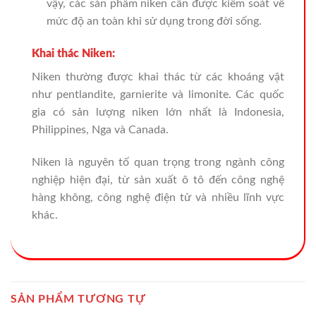
vậy, các sản phẩm niken cần được kiểm soát về
mức độ an toàn khi sử dụng trong đời sống.
Khai thác Niken:
Niken thường được khai thác từ các khoáng vật
như pentlandite, garnierite và limonite. Các quốc
gia có sản lượng niken lớn nhất là Indonesia,
Philippines, Nga và Canada.
Niken là nguyên tố quan trọng trong ngành công
nghiệp hiện đại, từ sản xuất ô tô đến công nghệ
hàng không, công nghệ điện tử và nhiều lĩnh vực
khác.
SẢN PHẨM TƯƠNG TỰ