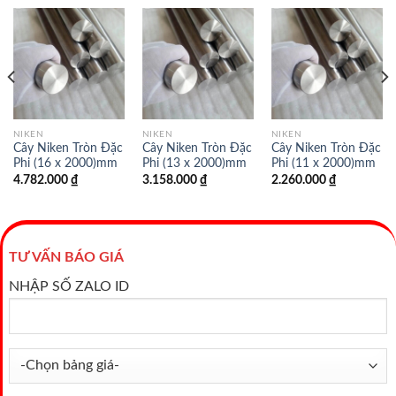
NIKEN
NIKEN
NIKEN
Cây Niken Tròn Đặc
Cây Niken Tròn Đặc
Cây Niken Tròn Đặc
Phi (16 x 2000)mm
Phi (13 x 2000)mm
Phi (11 x 2000)mm
4.782.000
₫
3.158.000
₫
2.260.000
₫
TƯ VẤN BÁO GIÁ
NHẬP SỐ ZALO ID