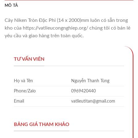
MÔ TẢ
Cây Niken Tròn Đặc Phi (14 x 2000)mm luôn có sẵn trong
kho của https://vatlieucongnghiep.org/ chúng tôi có bán lẻ
yêu cầu và giao hàng trên toàn quốc.
TƯ VẤN VIÊN
Họ và Tên
Nguyễn Thanh Tùng
Phone/Zalo
0969420440
Email
vatlieutitan@gmail.com
BẢNG GIÁ THAM KHẢO