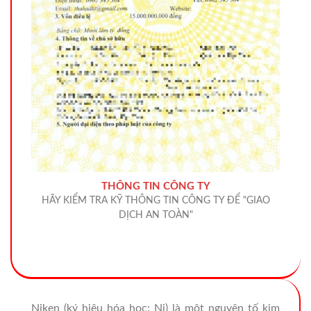
THÔNG TIN CÔNG TY
HÃY KIỂM TRA KỸ THÔNG TIN CÔNG TY ĐỂ "GIAO
DỊCH AN TOÀN"
Niken (ký hiệu hóa học: Ni) là một nguyên tố kim