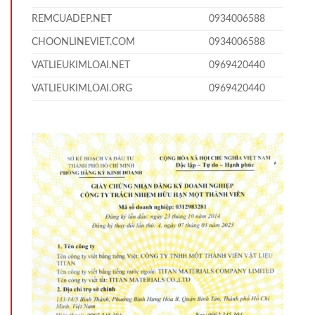
REMCUADEP.NET
0934006588
CHOONLINEVIET.COM
0934006588
VATLIEUKIMLOAI.NET
0969420440
VATLIEUKIMLOAI.ORG
0969420440